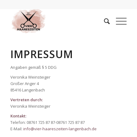
IMPRESSUM
Angaben gemäß § 5 DDG
Veronika Weinsteiger
Großer Anger 4
85416 Langenbach
Vertreten durch:
Veronika Weinsteiger
Kontakt:
Telefon: 08761 725 87 87-08761 725 87 87
E-Mail:
info@vier-haareszeiten-langenbach.de